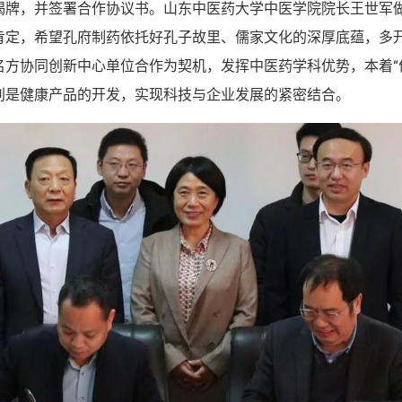
揭牌，并签署合作协议书。山东中医药大学中医学院院长王世军
肯定，希望孔府制药依托好孔子故里、儒家文化的深厚底蕴，多
名方协同创新中心单位合作为契机，发挥中医药学科优势，本着“
别是健康产品的开发，实现科技与企业发展的紧密结合。