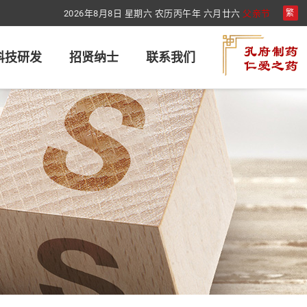
2026年8月8日 星期六 农历丙午年 六月廿六
父亲节
繁
科技研发
招贤纳士
联系我们