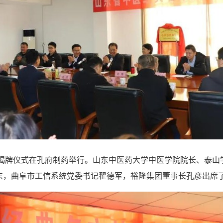
位揭牌仪式在孔府制药举行。山东中医药大学中医学院院长、泰
东，曲阜市工信系统党委书记翟德军，裕隆集团董事长孔彦出席