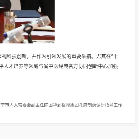
视科技创新，并作为引领发展的重要举措。尤其在“十
平人才培养等领域与省中医经典名方协同创新中心加强
济宁市人大常委会副主任陈国华到裕隆集团孔府制药调研指导工作