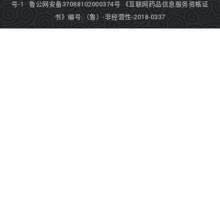
号-1
鲁公网安备37088102000374号
《互联网药品信息服务资格证
书》编号:（鲁）-非经营性-2018-0337