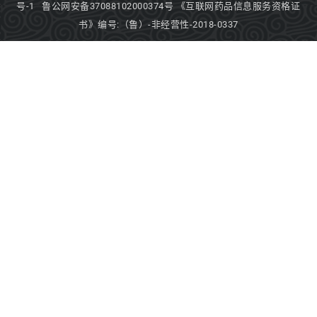
号-1
鲁公网安备37088102000374号
《互联网药品信息服务资格证
书》编号:（鲁）-非经营性-2018-0337