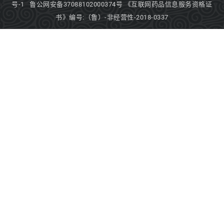
号-1
鲁公网安备37088102000374号
《互联网药品信息服务资格证
书》编号:（鲁）-非经营性-2018-0337