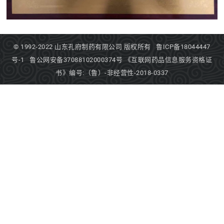
© 1992-2022
山东孔府制药有限公司
版权所有
鲁ICP备18044447
号-1
鲁公网安备37088102000374号
《互联网药品信息服务资格证
书》编号:（鲁）-非经营性-2018-0337